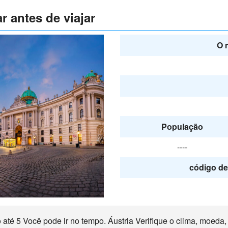
r antes de viajar
O 
População
----
código de 
té 5 Você pode ir no tempo. Áustria Verifique o clima, moeda, r