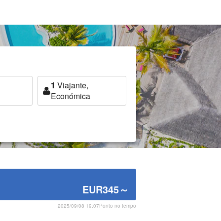
1
Viajante,
Económica
EUR345
～
2025/09/08 19:07Ponto no tempo