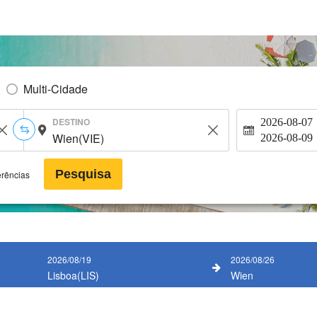
Multi-Cidade
DESTINO
2026-08-07
2026-08-09
Pesquisa
erências
2026/08/19
2026/08/26
Lisboa(LIS)
Wien