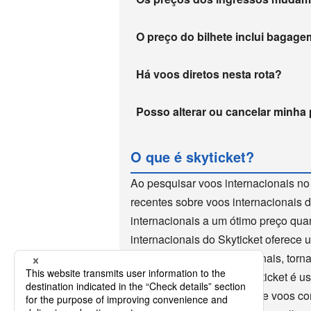
O preço do bilhete inclui baga
Há voos diretos nesta rota?
Posso alterar ou cancelar minha
O que é skyticket?
Ao pesquisar voos internacionais no
recentes sobre voos internacionais 
internacionais a um ótimo preço qua
internacionais do Skyticket oferece
reserva de voos internacionais, torn
voos internacionais. O Skyticket é u
de 10 anos como um site de voos co