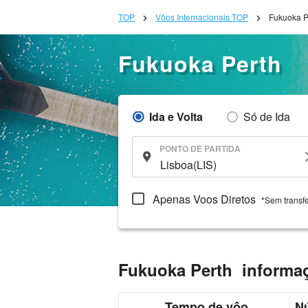
TOP
Vôos Internacionais TOP
Fukuoka P
Fukuoka Perth
Ida e Volta
Só de Ida
PONTO DE PARTIDA
Apenas Voos Diretos
*Sem transf
Fukuoka Perth informa
Tempo de vôo
N