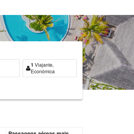
1
Viajante,
Económica
Passagens aéreas mais