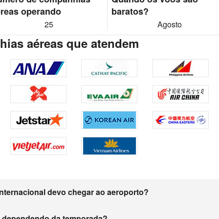
reas operando
baratos?
25
Agosto
ias aéreas que atendem
nternacional devo chegar ao aeroporto?
m dependendo da temporada?