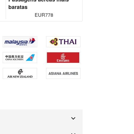
baratas
EUR778