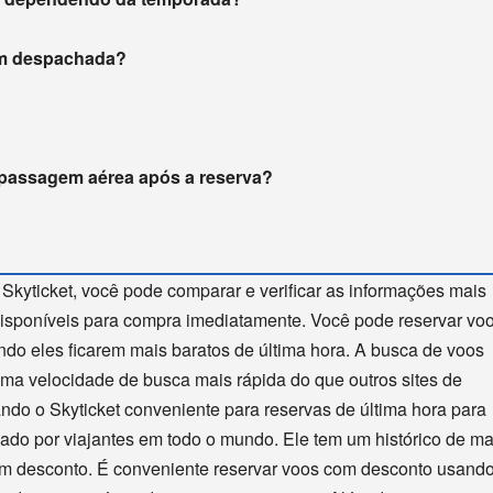
gem despachada?
 passagem aérea após a reserva?
 Skyticket, você pode comparar e verificar as informações mais
disponíveis para compra imediatamente. Você pode reservar vo
ndo eles ficarem mais baratos de última hora. A busca de voos
 uma velocidade de busca mais rápida do que outros sites de
ando o Skyticket conveniente para reservas de última hora para
sado por viajantes em todo o mundo. Ele tem um histórico de ma
m desconto. É conveniente reservar voos com desconto usando