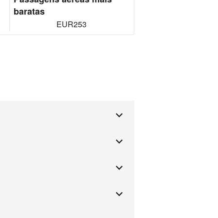
baratas
EUR253