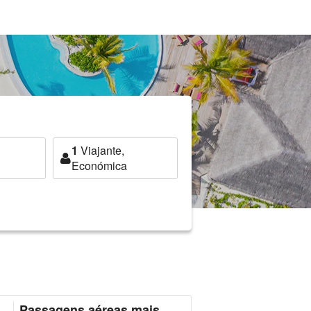
1
Viajante,
Económica
Passagens aéreas mais