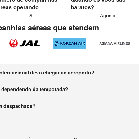
reas operando
baratos?
5
Agosto
nhias aéreas que atendem
nternacional devo chegar ao aeroporto?
m dependendo da temporada?
gem despachada?