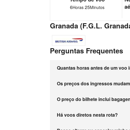
aé
6
25
Horas
Minutos
Granada (F.G.L. Granad
Perguntas Frequentes
Quantas horas antes de um voo i
Os preços dos ingressos muda
O preço do bilhete inclui baga
Há voos diretos nesta rota?