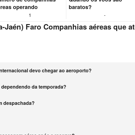
reas operando
baratos?
1
-
a-Jaén) Faro Companhias aéreas que 
nternacional devo chegar ao aeroporto?
m dependendo da temporada?
gem despachada?