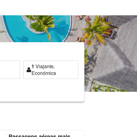
1
Viajante,
Económica
Passagens aéreas mais