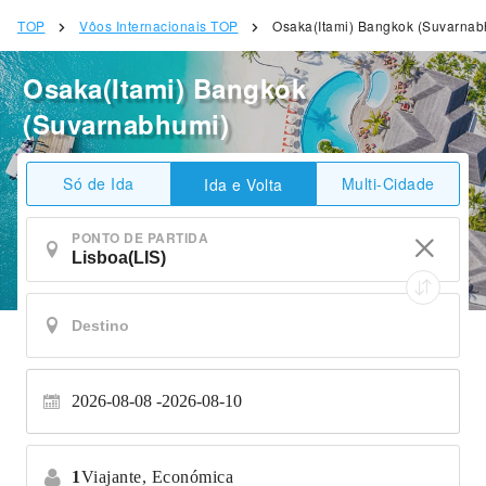
TOP
Vôos Internacionais TOP
Osaka(Itami) Bangkok (Suvarnab
Osaka(Itami) Bangkok
(Suvarnabhumi)
Só de Ida
Multi-Cidade
Ida e Volta
PONTO DE PARTIDA
2026-08-08
2026-08-10
1
Viajante,
Económica