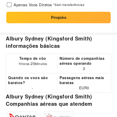
Apenas Voos Diretos
*Sem transferências
Pesquisa
Albury Sydney (Kingsford Smith)
informações básicas
Tempo de vôo
Número de companhias
aéreas operando
1
20
Horas
Minutos
2
Quando os voos são
Passagens aéreas mais
baratos?
baratas
-
EUR0
Albury Sydney (Kingsford Smith)
Companhias aéreas que atendem