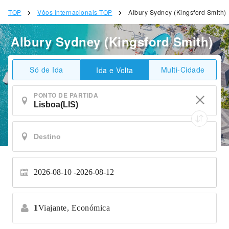
TOP
Vôos Internacionais TOP
Albury Sydney (Kingsford Smith)
Albury Sydney (Kingsford Smith)
Só de Ida
Multi-Cidade
Ida e Volta
PONTO DE PARTIDA
2026-08-10
2026-08-12
1
Viajante,
Económica