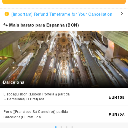
[Important] Refund Timeframe for Your Cancellation
Mais barato para Espanha (BCN)
Barcelona
Lisboa(Lisbon (Lisbon Portela)) partida
EUR108
－Barcelona(El Prat) ida
Porto((Francisco Sá Carneiro)) partida －
EUR128
Barcelona(El Prat) ida