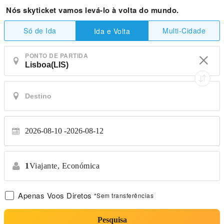
Nós skyticket vamos levá-lo à volta do mundo.
Só de Ida
Multi-Cidade
Ida e Volta
PONTO DE PARTIDA
2026-08-10
2026-08-12
1
Viajante,
Económica
Apenas Voos Diretos
*Sem transferências
Pesquisa