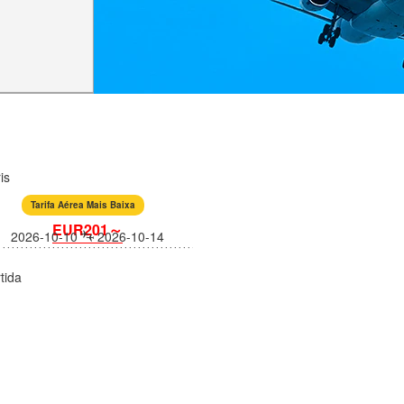
is
Tarifa Aérea Mais Baixa
EUR201～
2026-10-10
2026-10-14
tida