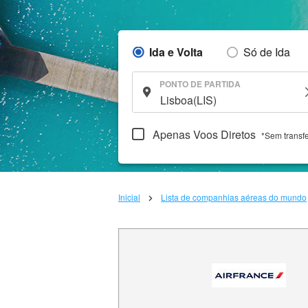
Ida e Volta
Só de Ida
PONTO DE PARTIDA
Apenas Voos Diretos
*Sem transf
Inicial
Lista de companhias aéreas do mundo