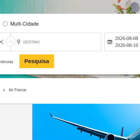
Multi-Cidade
2026-08-08
DESTINO
2026-08-10
Pesquisa
erências
Air France