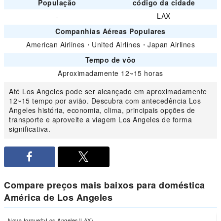
População
código da cidade
-
LAX
Companhias Aéreas Populares
American Airlines
・
United Airlines
・
Japan Airlines
Tempo de vôo
Aproximadamente 12~15 horas
Até Los Angeles pode ser alcançado em aproximadamente
12~15 tempo por avião. Descubra com antecedência Los
Angeles história, economia, clima, principais opções de
transporte e aproveite a viagem Los Angeles de forma
significativa.
Compare preços mais baixos para doméstica
América de Los Angeles
Nova Iorque
Los Angeles(LAX)