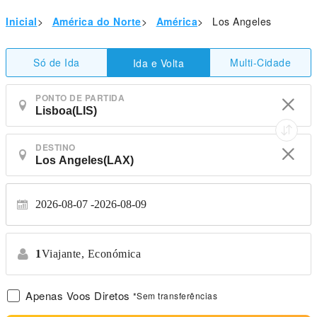
Inicial
>
América do Norte
>
América
>
Los Angeles
Só de Ida
Multi-Cidade
Ida e Volta
PONTO DE PARTIDA
DESTINO
2026-08-07
2026-08-09
1
Viajante,
Económica
Apenas Voos Diretos
*Sem transferências