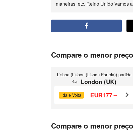
maneiras, etc. Reino Unido Vamos a
Compare o menor preço
Lisboa (Lisbon (Lisbon Portela)) partida
London (UK)
EUR177～
Ida e Volta
Compare o menor preço