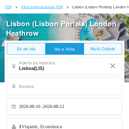
TOP
Vôos Internacionais TOP
Lisbon (Lisbon Portela) London 
Lisbon (Lisbon Portela) London
Heathrow
Só de Ida
Multi-Cidade
Ida e Volta
PONTO DE PARTIDA
2026-08-10
2026-08-12
1
Viajante,
Económica