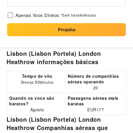
Apenas Voos Diretos
*Sem transferências
Pesquisa
Lisbon (Lisbon Portela) London
Heathrow informações básicas
Tempo de vôo
Número de companhias
aéreas operando
3
50
Horas
Minutos
20
Quando os voos são
Passagens aéreas mais
baratos?
baratas
Agosto
EUR177
Lisbon (Lisbon Portela) London
Heathrow Companhias aéreas que