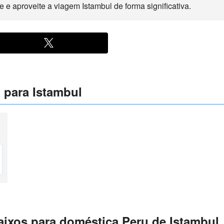
e e aproveite a viagem Istambul de forma significativa.
 para Istambul
ixos para doméstica Peru de Istambul