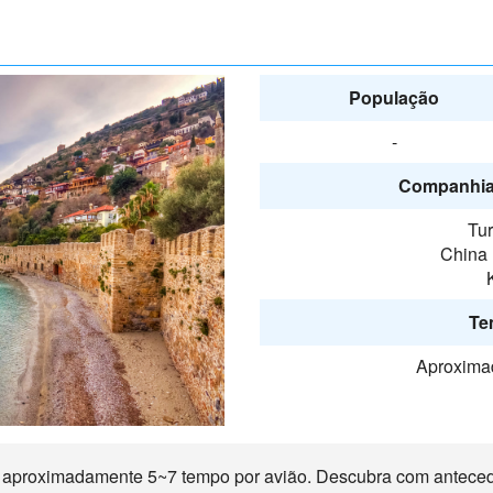
População
-
Companhia
Tur
China 
Te
Aproxima
 aproximadamente 5~7 tempo por avião. Descubra com antecedê