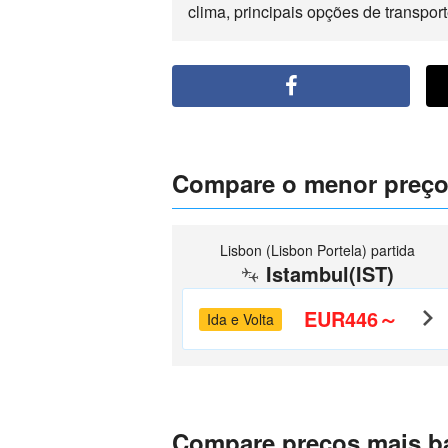
clima, principais opções de transport
Compare o menor preço
Lisbon (Lisbon Portela) partida
Istambul(IST)
EUR446～
Ida e Volta
Compare preços mais ba