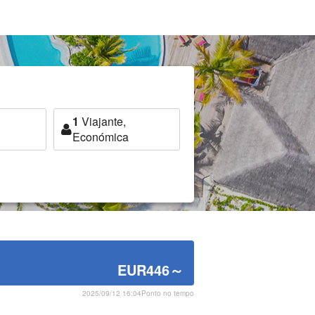
1
Viajante,
Económica
EUR446
～
2025/09/12 16:04Ponto no tempo