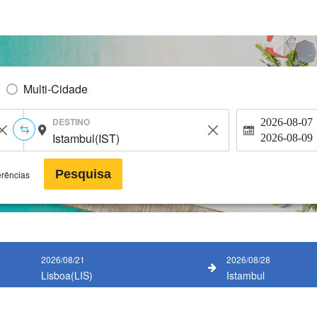
Multi-Cidade
DESTINO
2026-08-07
2026-08-09
Pesquisa
erências
2026/08/21
2026/08/28
Lisboa(LIS)
Istambul