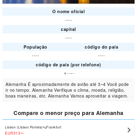
O nome oficial
----
capital
----
População
código do país
----
----
código de país (por telefone)
＋----
Alemanha É aproximadamente de avião até 3~4 Você pode
ir no tempo. Alemanha Verifique o clima, moeda, religião,
boas maneiras, etc. Alemanha Vamos aproveitar a viagem.
Compare o menor preço para Alemanha
Lisbon (Lisbon Portela)
Frankfurt
EUR313
〜