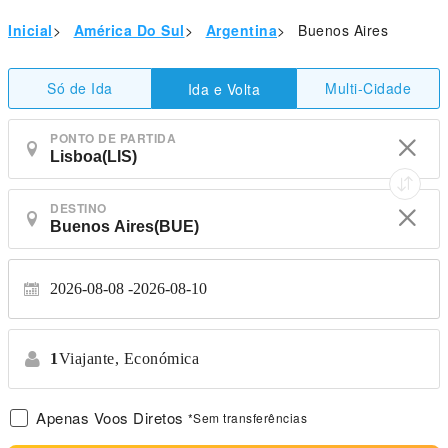
Inicial
>
América Do Sul
>
Argentina
>
Buenos Aires
Só de Ida
Multi-Cidade
Ida e Volta
PONTO DE PARTIDA
DESTINO
2026-08-08
2026-08-10
1
Viajante,
Económica
Apenas Voos Diretos
*Sem transferências