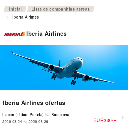
>
Inicial
Lista de companhias aéreas
>
Iberia Airlines
Iberia Airlines
Iberia Airlines ofertas
Lisbon (Lisbon Portela)
Barcelona
EUR230
〜
2026-08-24
2026-08-26