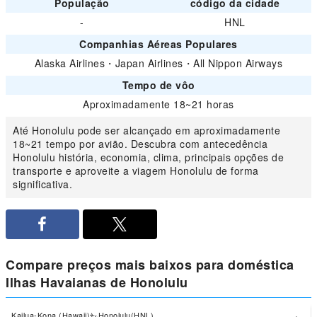
População
código da cidade
-
HNL
Companhias Aéreas Populares
Alaska Airlines
・
Japan Airlines
・
All Nippon Airways
Tempo de vôo
Aproximadamente 18~21 horas
Até Honolulu pode ser alcançado em aproximadamente
18~21 tempo por avião. Descubra com antecedência
Honolulu história, economia, clima, principais opções de
transporte e aproveite a viagem Honolulu de forma
significativa.
Compare preços mais baixos para doméstica
Ilhas Havaianas de Honolulu
Kailua-Kona (Hawaii)
Honolulu(HNL)