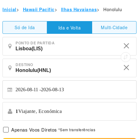
Inicial
>
Hawaii Pacific
>
Ilhas Havaianas
>
Honolulu
Só de Ida
Multi-Cidade
Ida e Volta
PONTO DE PARTIDA
DESTINO
2026-08-11
2026-08-13
1
Viajante,
Económica
Apenas Voos Diretos
*Sem transferências