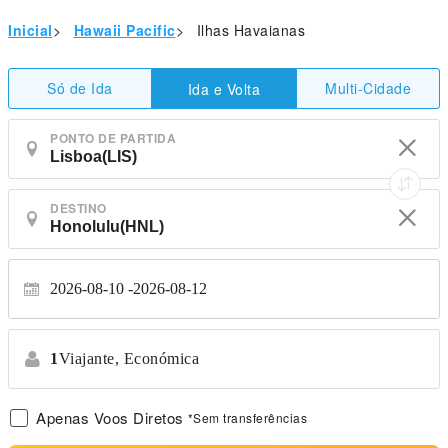
Inicial
>
Hawaii Pacific
>
Ilhas Havaianas
Só de Ida
Multi-Cidade
Ida e Volta
PONTO DE PARTIDA
DESTINO
2026-08-10
2026-08-12
1
Viajante,
Económica
Apenas Voos Diretos
*Sem transferências