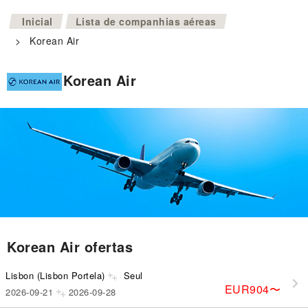
>
Inicial
Lista de companhias aéreas
>
Korean Air
Korean Air
Korean Air ofertas
Lisbon (Lisbon Portela)
Seul
EUR904
〜
2026-09-21
2026-09-28