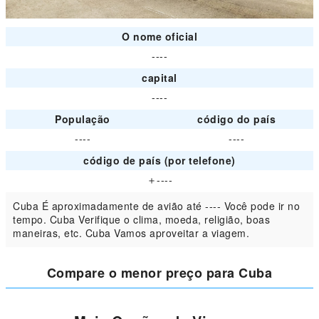
O nome oficial
----
capital
----
População
código do país
----
----
código de país (por telefone)
＋----
Cuba É aproximadamente de avião até ---- Você pode ir no
tempo. Cuba Verifique o clima, moeda, religião, boas
maneiras, etc. Cuba Vamos aproveitar a viagem.
Compare o menor preço para Cuba