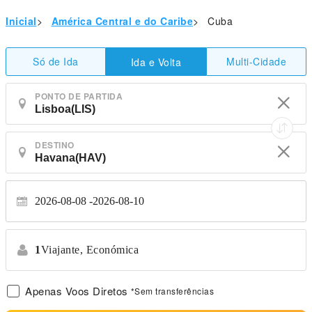
Inicial
>
América Central e do Caribe
>
Cuba
Só de Ida
Multi-Cidade
Ida e Volta
PONTO DE PARTIDA
DESTINO
2026-08-08
2026-08-10
1
Viajante,
Económica
Apenas Voos Diretos
*Sem transferências