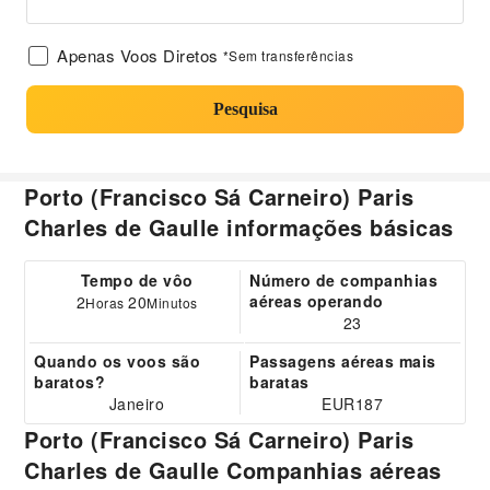
Apenas Voos Diretos
*Sem transferências
Pesquisa
Porto (Francisco Sá Carneiro) Paris
Charles de Gaulle informações básicas
Tempo de vôo
Número de companhias
aéreas operando
2
20
Horas
Minutos
23
Quando os voos são
Passagens aéreas mais
baratos?
baratas
Janeiro
EUR187
Porto (Francisco Sá Carneiro) Paris
Charles de Gaulle Companhias aéreas