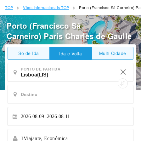
TOP
Vôos Internacionais TOP
Porto (Francisco Sá Carneiro) Pa
Porto (Francisco Sá
Carneiro) Paris Charles de Gaulle
Só de Ida
Multi-Cidade
Ida e Volta
PONTO DE PARTIDA
2026-08-09
2026-08-11
1
Viajante,
Económica