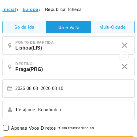
Inicial
>
Europa
>
República Tcheca
Só de Ida
Multi-Cidade
Ida e Volta
PONTO DE PARTIDA
DESTINO
2026-08-08
2026-08-10
1
Viajante,
Económica
Apenas Voos Diretos
*Sem transferências