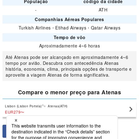
População
código da cidade
-
ATH
Companhias Aéreas Populares
Turkish Airlines
・
Etihad Airways
・
Qatar Airways
Tempo de vôo
Aproximadamente 4~6 horas
Até Atenas pode ser alcançado em aproximadamente 4~6
tempo por avião. Descubra com antecedência Atenas
história, economia, clima, principais opções de transporte e
aproveite a viagem Atenas de forma significativa.
Compare o menor preço para Atenas
Lisbon (Lisbon Portela)
Atenas(ATH)
EUR279
〜