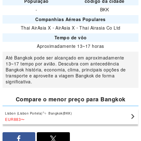
População
código da cidade
-
BKK
Companhias Aéreas Populares
Thai AirAsia X
・
AirAsia X
・
Thai Airasia Co Ltd
Tempo de vôo
Aproximadamente 13~17 horas
Até Bangkok pode ser alcançado em aproximadamente
13~17 tempo por avião. Descubra com antecedência
Bangkok história, economia, clima, principais opções de
transporte e aproveite a viagem Bangkok de forma
significativa.
Compare o menor preço para Bangkok
Lisbon (Lisbon Portela)
Bangkok(BKK)
EUR883
〜