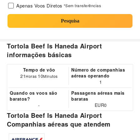
Apenas Voos Diretos
*Sem transferências
Pesquisa
Tortola Beef Is Haneda Airport
informações básicas
Tempo de vôo
Número de companhias
aéreas operando
21
10
Horas
Minutos
1
Quando os voos são
Passagens aéreas mais
baratos?
baratas
-
EUR0
Tortola Beef Is Haneda Airport
Companhias aéreas que atendem