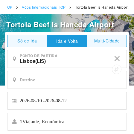
TOP
Vôos Internacionais TOP
Tortola Beef Is Haneda Airport
Tortola Beef Is Haneda Airport
Só de Ida
Multi-Cidade
Ida e Volta
PONTO DE PARTIDA
2026-08-10
2026-08-12
1
Viajante,
Económica