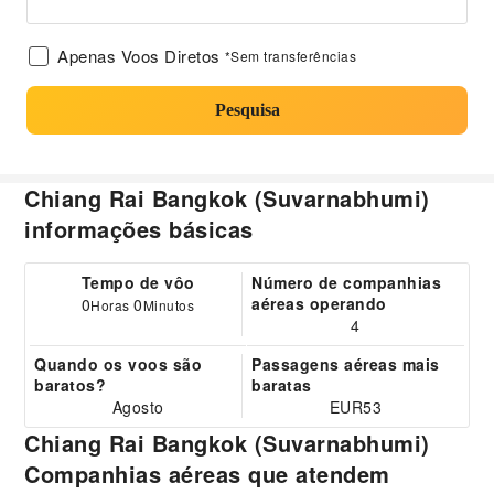
Apenas Voos Diretos
*Sem transferências
Pesquisa
Chiang Rai Bangkok (Suvarnabhumi)
informações básicas
Tempo de vôo
Número de companhias
aéreas operando
0
0
Horas
Minutos
4
Quando os voos são
Passagens aéreas mais
baratos?
baratas
Agosto
EUR53
Chiang Rai Bangkok (Suvarnabhumi)
Companhias aéreas que atendem