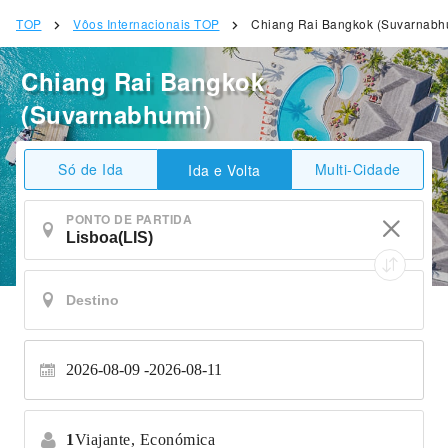
TOP
Vôos Internacionais TOP
Chiang Rai Bangkok (Suvarnabh
Chiang Rai Bangkok
(Suvarnabhumi)
Só de Ida
Multi-Cidade
Ida e Volta
PONTO DE PARTIDA
2026-08-09
2026-08-11
1
Viajante,
Económica