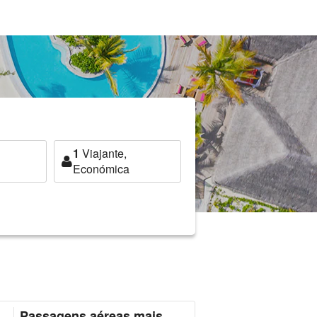
1
Viajante,
Económica
Passagens aéreas mais