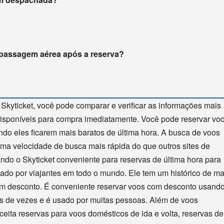
 passagem aérea após a reserva?
 Skyticket, você pode comparar e verificar as informações mais
disponíveis para compra imediatamente. Você pode reservar vo
ndo eles ficarem mais baratos de última hora. A busca de voos
 uma velocidade de busca mais rápida do que outros sites de
ando o Skyticket conveniente para reservas de última hora para
sado por viajantes em todo o mundo. Ele tem um histórico de ma
m desconto. É conveniente reservar voos com desconto usando
ões de vezes e é usado por muitas pessoas. Além de voos
ceita reservas para voos domésticos de ida e volta, reservas de