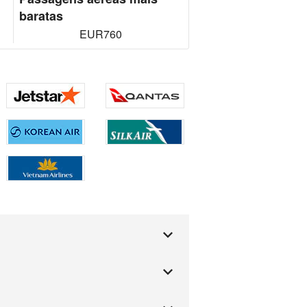
baratas
EUR760