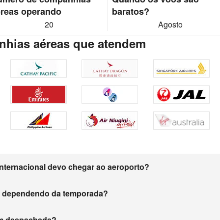
reas operando
baratos?
20
Agosto
hias aéreas que atendem
nternacional devo chegar ao aeroporto?
m dependendo da temporada?
gem despachada?