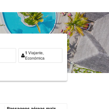
1
Viajante,
Económica
Passagens aéreas mais