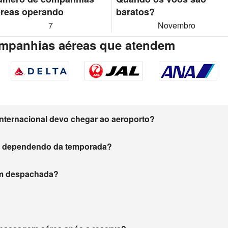
reas operando
baratos?
7
Novembro
mpanhias aéreas que atendem
nternacional devo chegar ao aeroporto?
m dependendo da temporada?
gem despachada?