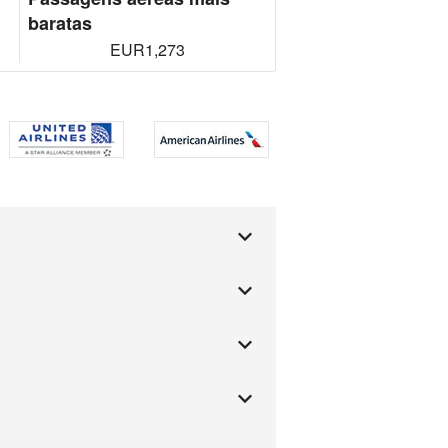
baratas
EUR1,273