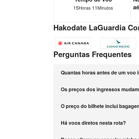
aé
15
11
Horas
Minutos
Hakodate LaGuardia Co
Perguntas Frequentes
Quantas horas antes de um voo i
Os preços dos ingressos muda
O preço do bilhete inclui baga
Há voos diretos nesta rota?