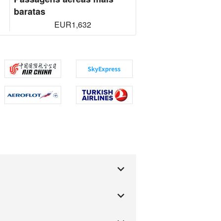
baratas
EUR1,632