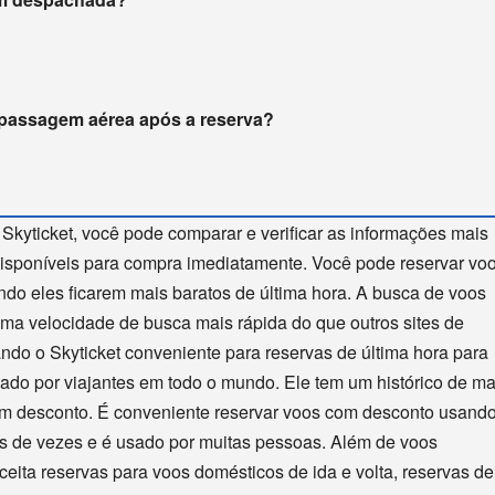
 passagem aérea após a reserva?
 Skyticket, você pode comparar e verificar as informações mais
disponíveis para compra imediatamente. Você pode reservar vo
ndo eles ficarem mais baratos de última hora. A busca de voos
 uma velocidade de busca mais rápida do que outros sites de
ando o Skyticket conveniente para reservas de última hora para
sado por viajantes em todo o mundo. Ele tem um histórico de ma
m desconto. É conveniente reservar voos com desconto usando
ões de vezes e é usado por muitas pessoas. Além de voos
ceita reservas para voos domésticos de ida e volta, reservas de