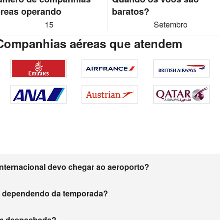
reas operando
baratos?
15
Setembro
 Companhias aéreas que atendem
nternacional devo chegar ao aeroporto?
m dependendo da temporada?
gem despachada?