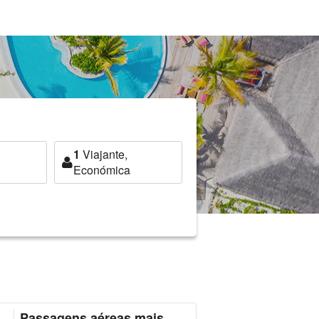
1
Viajante,
Económica
Passagens aéreas mais