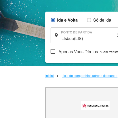
Ida e Volta
Só de Ida
PONTO DE PARTIDA
Apenas Voos Diretos
*Sem transf
Inicial
Lista de companhias aéreas do mundo