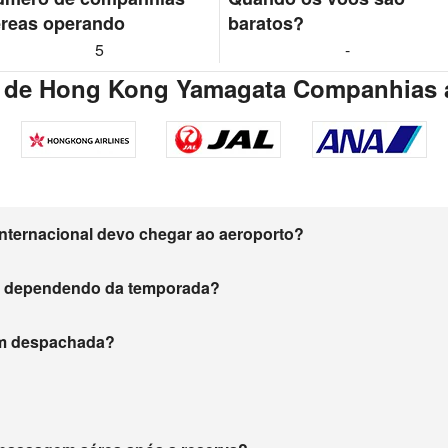
reas operando
baratos?
5
-
al de Hong Kong Yamagata Companhias 
nternacional devo chegar ao aeroporto?
m dependendo da temporada?
gem despachada?