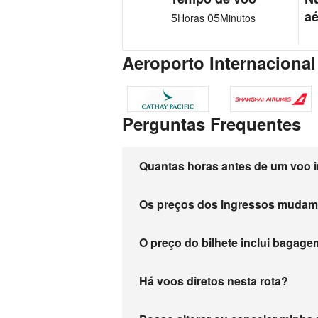
aé
5
05
Horas
Minutos
Aeroporto Internacion
Perguntas Frequentes
Quantas horas antes de um voo i
Os preços dos ingressos muda
O preço do bilhete inclui baga
Há voos diretos nesta rota?