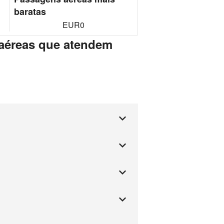
baratas
EUR0
aéreas que atendem