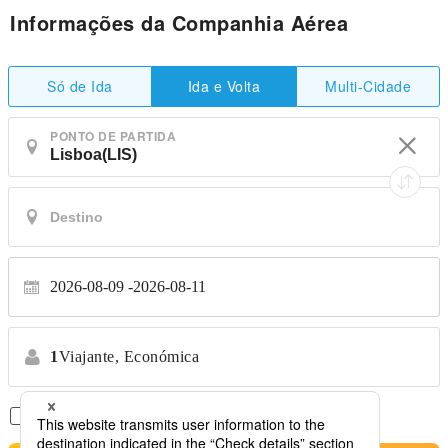
Informações da Companhia Aérea
Só de Ida
Multi-Cidade
Ida e Volta
PONTO DE PARTIDA
2026-08-09
2026-08-11
1
Viajante,
Económica
Apenas Voos Diretos
*Sem transferências