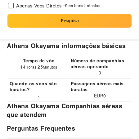
Apenas Voos Diretos
*Sem transferências
Pesquisa
Athens Okayama informações básicas
Tempo de vôo
Número de companhias
aéreas operando
14
25
Horas
Minutos
0
Quando os voos são
Passagens aéreas mais
baratos?
baratas
-
EUR0
Athens Okayama Companhias aéreas
que atendem
Perguntas Frequentes