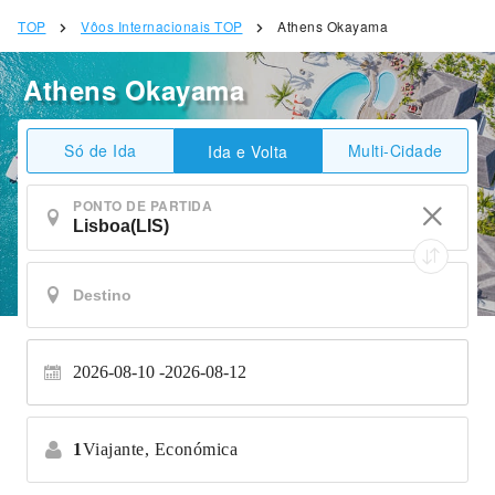
TOP
Vôos Internacionais TOP
Athens Okayama
Athens Okayama
Só de Ida
Multi-Cidade
Ida e Volta
PONTO DE PARTIDA
2026-08-10
2026-08-12
1
Viajante,
Económica