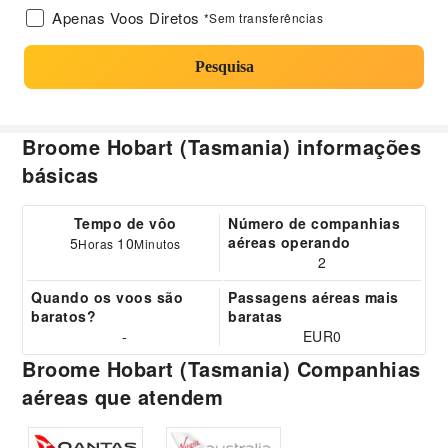
Apenas Voos Diretos
*Sem transferências
Pesquisa
Broome Hobart (Tasmania) informações
básicas
Tempo de vôo
Número de companhias
aéreas operando
5
10
Horas
Minutos
2
Quando os voos são
Passagens aéreas mais
baratos?
baratas
-
EUR0
Broome Hobart (Tasmania) Companhias
aéreas que atendem