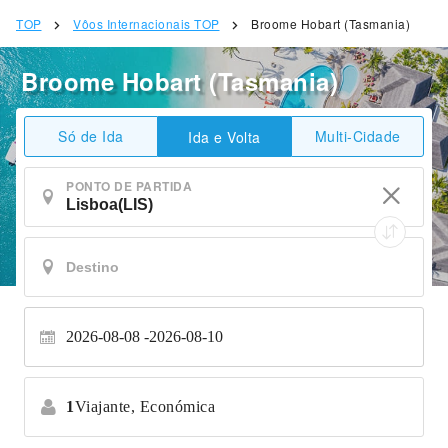
TOP
Vôos Internacionais TOP
Broome Hobart (Tasmania)
Broome Hobart (Tasmania)
Só de Ida
Multi-Cidade
Ida e Volta
PONTO DE PARTIDA
2026-08-08
2026-08-10
1
Viajante,
Económica