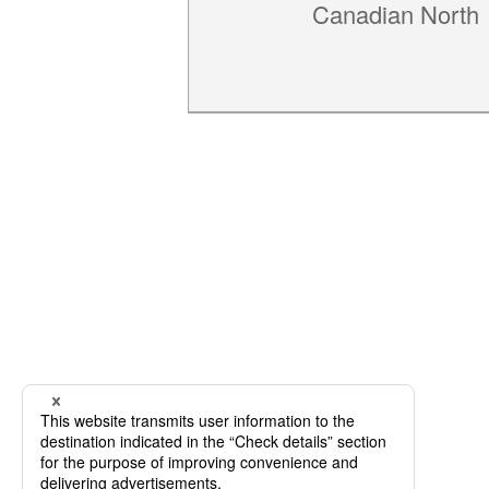
Canadian North