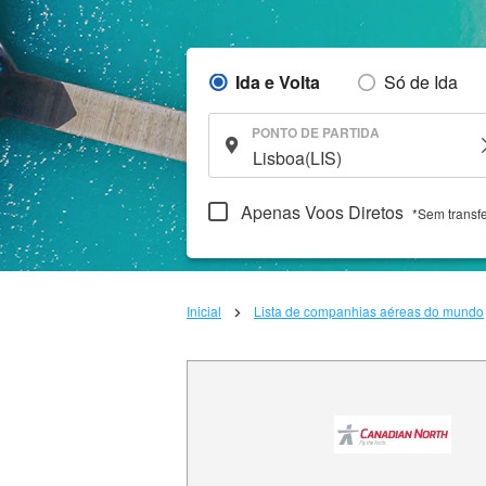
Ida e Volta
Só de Ida
PONTO DE PARTIDA
Apenas Voos Diretos
*Sem transf
Inicial
Lista de companhias aéreas do mundo