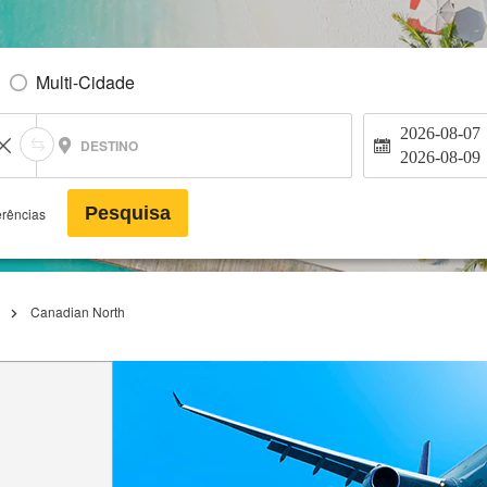
Multi-Cidade
2026-08-07
DESTINO
2026-08-09
Pesquisa
erências
Canadian North