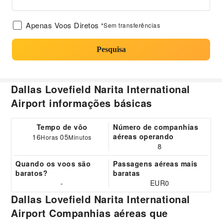
Apenas Voos Diretos
*Sem transferências
Pesquisa
Dallas Lovefield Narita International
Airport informações básicas
Tempo de vôo
Número de companhias
aéreas operando
16
05
Horas
Minutos
8
Quando os voos são
Passagens aéreas mais
baratos?
baratas
-
EUR0
Dallas Lovefield Narita International
Airport Companhias aéreas que