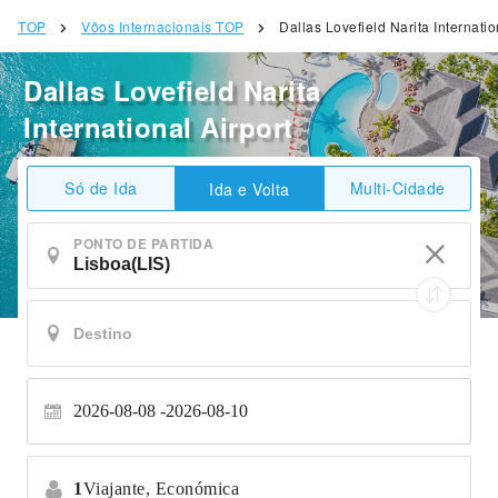
TOP
Vôos Internacionais TOP
Dallas Lovefield Narita Internatio
Dallas Lovefield Narita
International Airport
Só de Ida
Multi-Cidade
Ida e Volta
PONTO DE PARTIDA
2026-08-08
2026-08-10
1
Viajante,
Económica