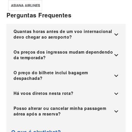
Perguntas Frequentes
Quantas horas antes de um voo internacional
devo chegar ao aeroporto?
Os preços dos ingressos mudam dependendo
da temporada?
O preço do bilhete inclui bagagem
despachada?
Há voos diretos nesta rota?
Posso alterar ou cancelar minha passagem
aérea após a reserva?