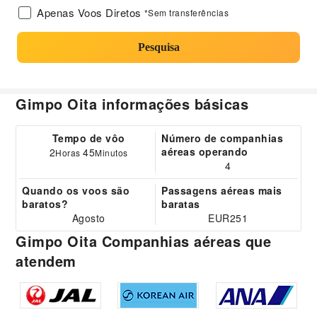
Apenas Voos Diretos
*Sem transferências
Pesquisa
Gimpo Oita informações básicas
Tempo de vôo
Número de companhias
aéreas operando
2
45
Horas
Minutos
4
Quando os voos são
Passagens aéreas mais
baratos?
baratas
Agosto
EUR251
Gimpo Oita Companhias aéreas que
atendem