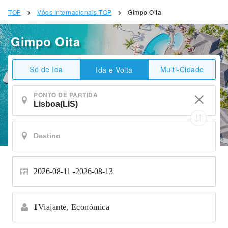
TOP
Vôos Internacionais TOP
Gimpo Oita
Gimpo Oita
Só de Ida
Multi-Cidade
Ida e Volta
PONTO DE PARTIDA
2026-08-11
2026-08-13
1
Viajante,
Económica