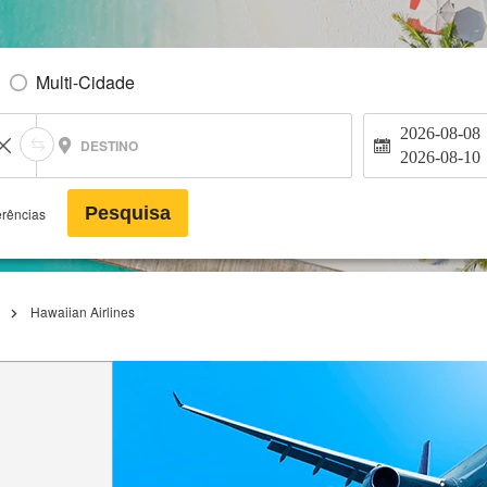
Multi-Cidade
2026-08-08
DESTINO
2026-08-10
Pesquisa
erências
Hawaiian Airlines