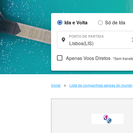
Ida e Volta
Só de Ida
PONTO DE PARTIDA
Apenas Voos Diretos
*Sem transf
Inicial
Lista de companhias aéreas do mundo