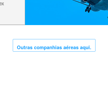
ex
Outras companhias aéreas aqui.