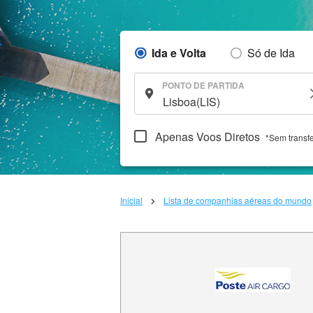
Ida e Volta
Só de Ida
PONTO DE PARTIDA
Apenas Voos Diretos
*Sem transf
Inicial
Lista de companhias aéreas do mundo