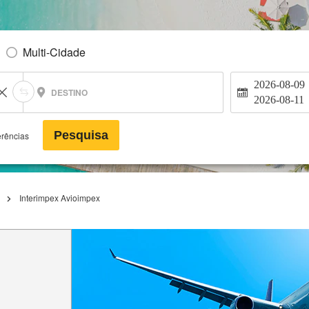
Multi-Cidade
2026-08-09
DESTINO
2026-08-11
Pesquisa
erências
Interimpex Avioimpex