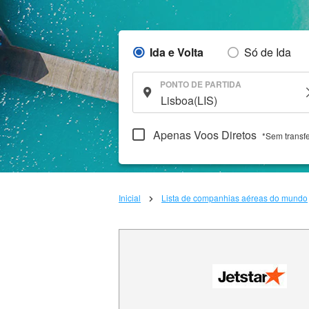
Ida e Volta
Só de Ida
PONTO DE PARTIDA
Apenas Voos Diretos
*Sem transf
Inicial
Lista de companhias aéreas do mundo