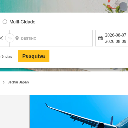
Multi-Cidade
2026-08-07
DESTINO
2026-08-09
Pesquisa
erências
Jetstar Japan