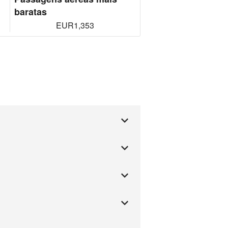
baratas
EUR1,353