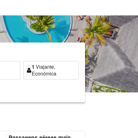
1
Viajante,
Económica
Passagens aéreas mais