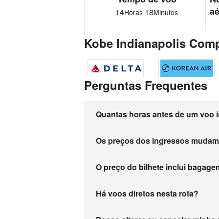
aé
14
18
Horas
Minutos
Kobe Indianapolis Com
Perguntas Frequentes
Quantas horas antes de um voo i
Os preços dos ingressos muda
O preço do bilhete inclui baga
Há voos diretos nesta rota?