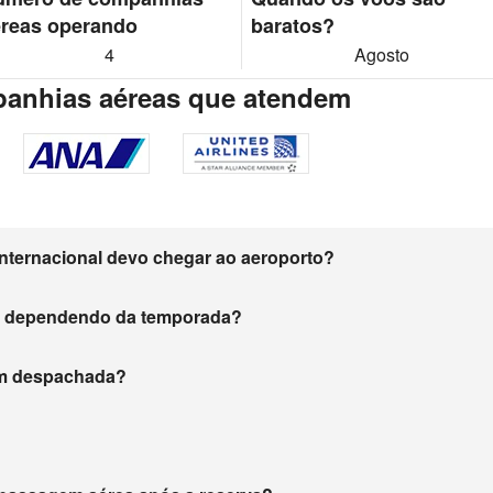
reas operando
baratos?
4
Agosto
panhias aéreas que atendem
nternacional devo chegar ao aeroporto?
m dependendo da temporada?
gem despachada?