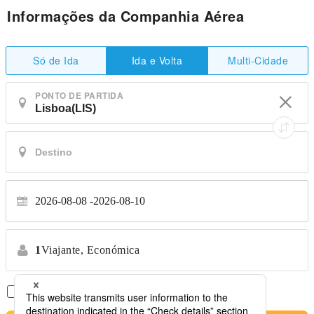
Informações da Companhia Aérea
Só de Ida
Multi-Cidade
Ida e Volta
PONTO DE PARTIDA
2026-08-08
2026-08-10
1
Viajante,
Económica
Apenas Voos Diretos
*Sem transferências