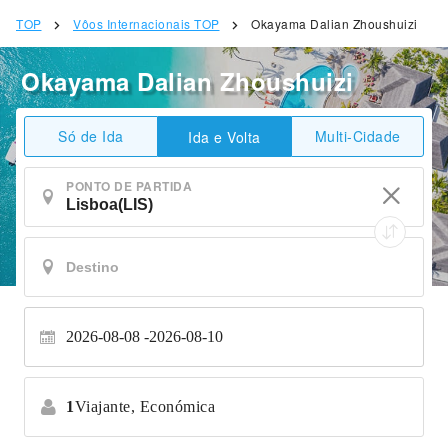
TOP
Vôos Internacionais TOP
Okayama Dalian Zhoushuizi
Okayama Dalian Zhoushuizi
Só de Ida
Multi-Cidade
Ida e Volta
PONTO DE PARTIDA
2026-08-08
2026-08-10
1
Viajante,
Económica