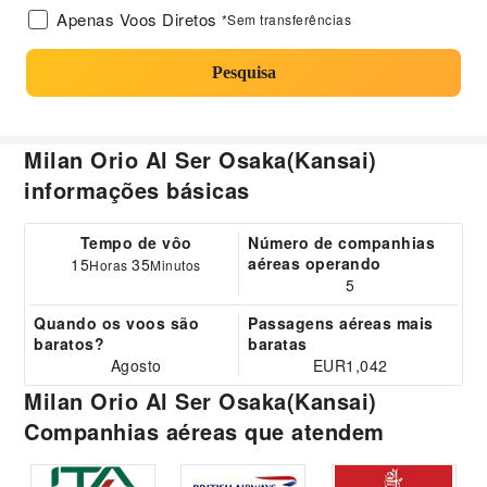
Apenas Voos Diretos
*Sem transferências
Pesquisa
Milan Orio Al Ser Osaka(Kansai)
informações básicas
Tempo de vôo
Número de companhias
aéreas operando
15
35
Horas
Minutos
5
Quando os voos são
Passagens aéreas mais
baratos?
baratas
Agosto
EUR1,042
Milan Orio Al Ser Osaka(Kansai)
Companhias aéreas que atendem