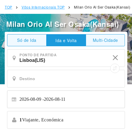
TOP
Vôos Internacionais TOP
Milan Orio Al Ser Osaka(Kansai)
Milan Orio Al Ser Osaka(Kansai)
Só de Ida
Multi-Cidade
Ida e Volta
PONTO DE PARTIDA
2026-08-09
2026-08-11
1
Viajante,
Económica