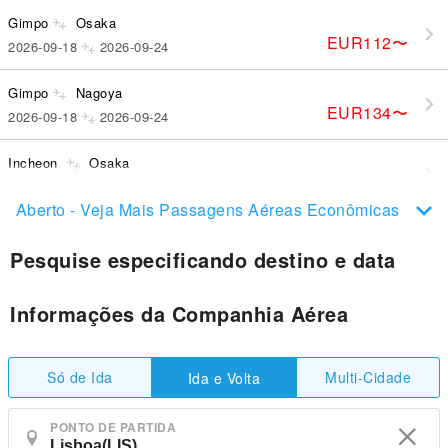
Gimpo
Osaka
EUR112
〜
2026-09-18
2026-09-24
Gimpo
Nagoya
EUR134
〜
2026-09-18
2026-09-24
Incheon
Osaka
EUR112
〜
2026-11-17
2026-12-03
Aberto - Veja Mais Passagens Aéreas Econômicas
Pesquise especificando destino e data
Informações da Companhia Aérea
Só de Ida
Multi-Cidade
Ida e Volta
PONTO DE PARTIDA