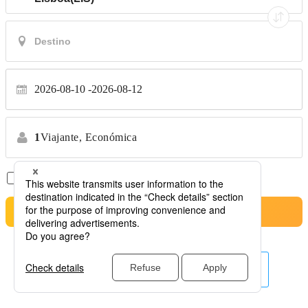
2026-08-10
2026-08-12
1
Viajante,
Económica
Apenas Voos Diretos
*Sem transferências
Pesquisa
Outras companhias aéreas aqui.