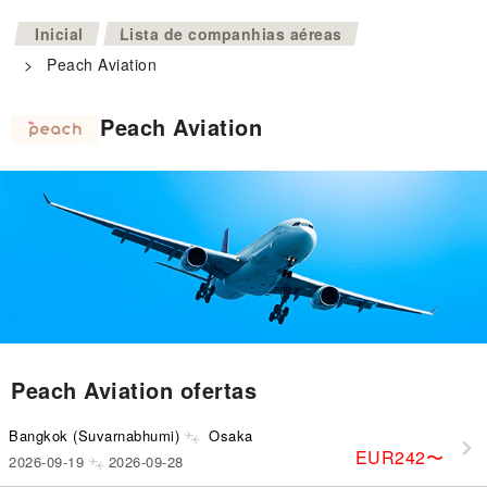
>
Inicial
Lista de companhias aéreas
>
Peach Aviation
Peach Aviation
Peach Aviation ofertas
Bangkok (Suvarnabhumi)
Osaka
EUR242
〜
2026-09-19
2026-09-28