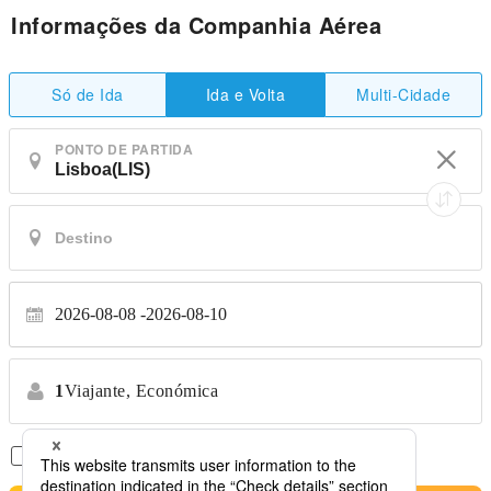
Informações da Companhia Aérea
Só de Ida
Multi-Cidade
Ida e Volta
PONTO DE PARTIDA
2026-08-08
2026-08-10
1
Viajante,
Económica
Apenas Voos Diretos
*Sem transferências