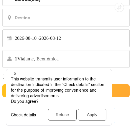
2026-08-10
2026-08-12
1
Viajante,
Económica
Apenas Voos Diretos
*Sem transferências
Pesquisa
Outras companhias aéreas aqui.