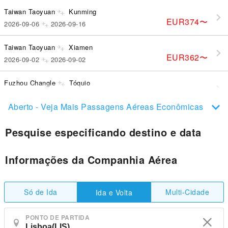
Taiwan Taoyuan
Kunming
EUR374
〜
2026-09-06
2026-09-16
Taiwan Taoyuan
Xiamen
EUR362
〜
2026-09-02
2026-09-02
Fuzhou Changle
Tóquio
EUR412
〜
2026-09-21
2026-09-27
Aberto - Veja Mais Passagens Aéreas Econômicas
Pesquise especificando destino e data
Informações da Companhia Aérea
Só de Ida
Multi-Cidade
Ida e Volta
PONTO DE PARTIDA