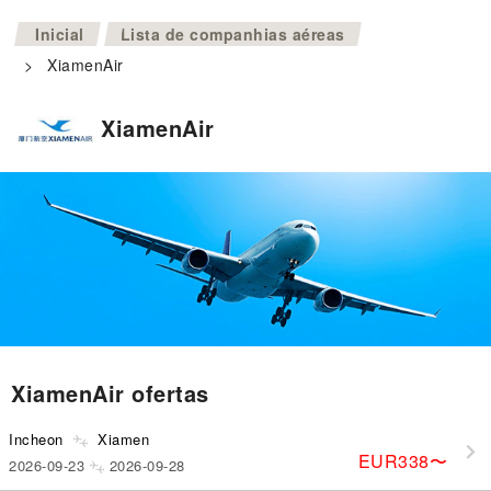
>
Inicial
Lista de companhias aéreas
>
XiamenAir
XiamenAir
XiamenAir ofertas
Incheon
Xiamen
EUR338
〜
2026-09-23
2026-09-28