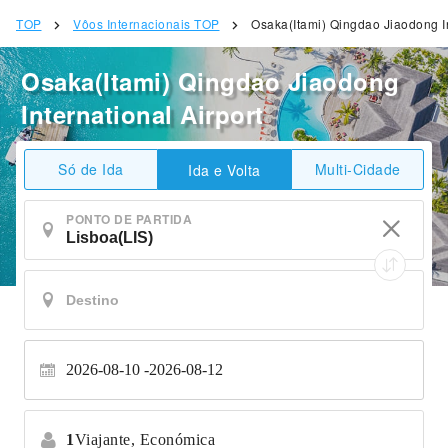
TOP
Vôos Internacionais TOP
Osaka(Itami) Qingdao Jiaodong In
Osaka(Itami) Qingdao Jiaodong
International Airport
Só de Ida
Multi-Cidade
Ida e Volta
PONTO DE PARTIDA
2026-08-10
2026-08-12
1
Viajante,
Económica