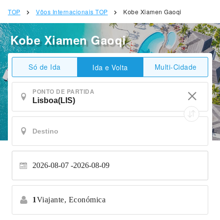
TOP
Vôos Internacionais TOP
Kobe Xiamen Gaoqi
Kobe Xiamen Gaoqi
Só de Ida
Multi-Cidade
Ida e Volta
PONTO DE PARTIDA
2026-08-07
2026-08-09
1
Viajante,
Económica