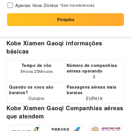
Apenas Voos Diretos
*Sem transferências
Pesquisa
Kobe Xiamen Gaoqi informações
básicas
Tempo de vôo
Número de companhias
aéreas operando
5
25
Horas
Minutos
5
Quando os voos são
Passagens aéreas mais
baratos?
baratas
Outubro
EUR618
Kobe Xiamen Gaoqi Companhias aéreas
que atendem