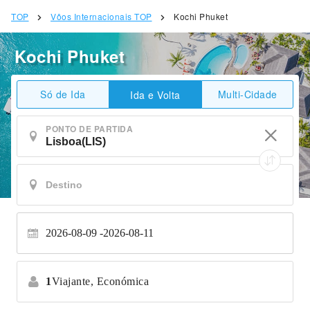
TOP
Vôos Internacionais TOP
Kochi Phuket
Kochi Phuket
Só de Ida
Multi-Cidade
Ida e Volta
PONTO DE PARTIDA
2026-08-09
2026-08-11
1
Viajante,
Económica