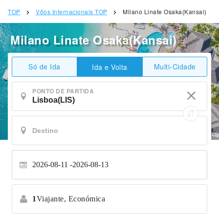
TOP
Vôos Internacionais TOP
Milano Linate Osaka(Kansai)
Milano Linate Osaka(Kansai)
Só de Ida
Multi-Cidade
Ida e Volta
PONTO DE PARTIDA
2026-08-11
2026-08-13
1
Viajante,
Económica